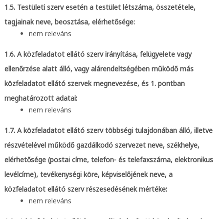
1.5. Testületi szerv esetén a testület létszáma, összetétele,
tagjainak neve, beosztása, elérhetősége:
nem releváns
1.6. A közfeladatot ellátó szerv irányítása, felügyelete vagy
ellenőrzése alatt álló, vagy alárendeltségében működő más
közfeladatot ellátó szervek megnevezése, és 1. pontban
meghatározott adatai:
nem releváns
1.7. A közfeladatot ellátó szerv többségi tulajdonában álló, illetve
részvételével működő gazdálkodó szervezet neve, székhelye,
elérhetősége (postai címe, telefon- és telefaxszáma, elektronikus
levélcíme), tevékenységi köre, képviselőjének neve, a
közfeladatot ellátó szerv részesedésének mértéke:
nem releváns