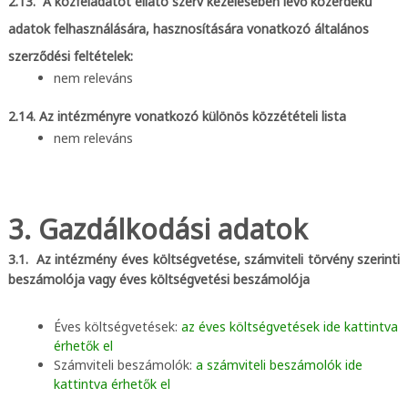
2.13. A közfeladatot ellátó szerv kezelésében lévő közérdekű
adatok felhasználására, hasznosítására vonatkozó általános
szerződési feltételek:
nem releváns
2.14. Az intézményre vonatkozó különös közzétételi lista
nem releváns
3. Gazdálkodási adatok
3.1. Az intézmény éves költségvetése, számviteli törvény szerinti
beszámolója vagy éves költségvetési beszámolója
Éves költségvetések:
az éves költségvetések ide kattintva
érhetők el
Számviteli beszámolók:
a számviteli beszámolók ide
kattintva érhetők el