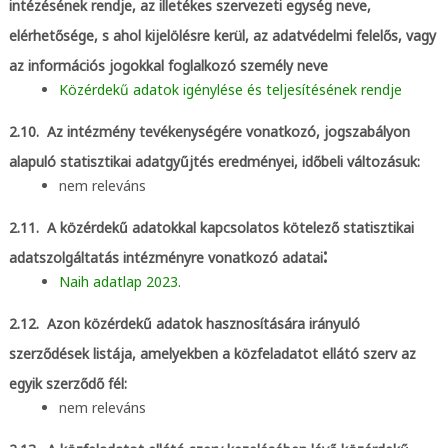
intézésének rendje, az illetékes szervezeti egység neve,
elérhetősége, s ahol kijelölésre kerül, az adatvédelmi felelős, vagy
az információs jogokkal foglalkozó személy neve
Közérdekű adatok igénylése és teljesítésének rendje
2.10. Az intézmény tevékenységére vonatkozó, jogszabályon
alapuló statisztikai adatgyűjtés eredményei, időbeli változásuk:
nem releváns
2.11. A közérdekű adatokkal kapcsolatos kötelező statisztikai
:
adatszolgáltatás intézményre vonatkozó adatai
Naih adatlap 2023.
2.12. Azon közérdekű adatok hasznosítására irányuló
szerződések listája, amelyekben a közfeladatot ellátó szerv az
egyik szerződő fél:
nem releváns