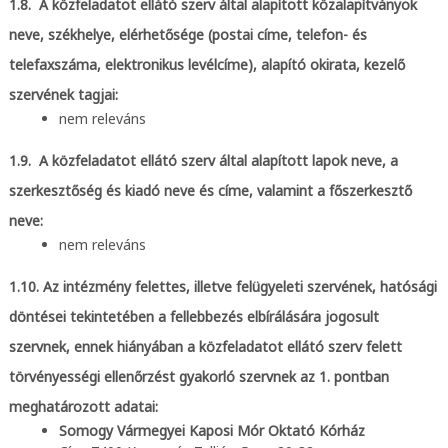
1.8. A közfeladatot ellátó szerv által alapított közalapítványok
neve, székhelye, elérhetősége (postai címe, telefon- és
telefaxszáma, elektronikus levélcíme), alapító okirata, kezelő
szervének tagjai:
nem releváns
1.9. A közfeladatot ellátó szerv által alapított lapok neve, a
szerkesztőség és kiadó neve és címe, valamint a főszerkesztő
neve:
nem releváns
1.10. Az intézmény felettes, illetve felügyeleti szervének, hatósági
döntései tekintetében a fellebbezés elbírálására jogosult
szervnek, ennek hiányában a közfeladatot ellátó szerv felett
törvényességi ellenőrzést gyakorló szervnek az 1. pontban
meghatározott adatai:
Somogy Vármegyei Kaposi Mór Oktató Kórház