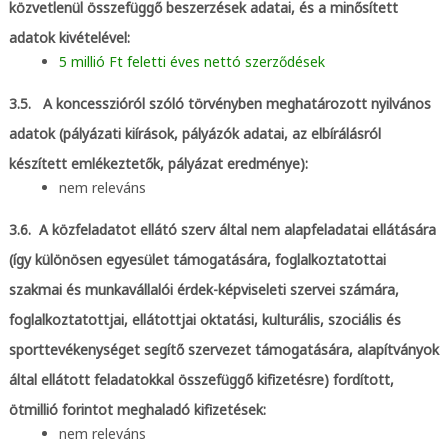
közvetlenül összefüggő beszerzések adatai, és a minősített
adatok kivételével:
5 millió Ft feletti éves nettó szerződések
3.5. A koncesszióról szóló törvényben meghatározott nyilvános
adatok (pályázati kiírások, pályázók adatai, az elbírálásról
készített emlékeztetők, pályázat eredménye):
nem releváns
3.6. A közfeladatot ellátó szerv által nem alapfeladatai ellátására
(így különösen egyesület támogatására, foglalkoztatottai
szakmai és munkavállalói érdek-képviseleti szervei számára,
foglalkoztatottjai, ellátottjai oktatási, kulturális, szociális és
sporttevékenységet segítő szervezet támogatására, alapítványok
által ellátott feladatokkal összefüggő kifizetésre) fordított,
ötmillió forintot meghaladó kifizetések:
nem releváns