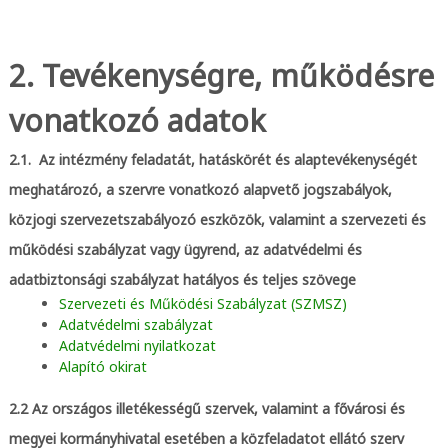
2. Tevékenységre, működésre
vonatkozó adatok
2.1. Az intézmény feladatát, hatáskörét és alaptevékenységét
meghatározó, a szervre vonatkozó alapvető jogszabályok,
közjogi szervezetszabályozó eszközök, valamint a szervezeti és
működési szabályzat vagy ügyrend, az adatvédelmi és
adatbiztonsági szabályzat hatályos és teljes szövege
Szervezeti és Működési Szabályzat (SZMSZ)
Adatvédelmi szabályzat
Adatvédelmi nyilatkozat
Alapító okirat
2.2 Az országos illetékességű szervek, valamint a fővárosi és
megyei kormányhivatal esetében a közfeladatot ellátó szerv